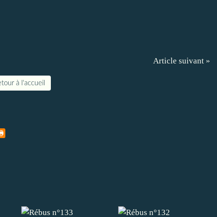
Article suivant »
tour à l'accueil