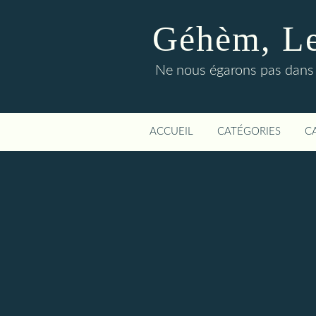
Géhèm, Le 
Ne nous égarons pas dans l
ACCUEIL
CATÉGORIES
C