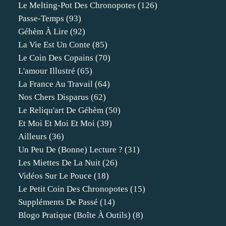
Le Melting-Pot Des Chronopotes
(126)
Passe-Temps
(93)
Géhèm À Lire
(92)
La Vie Est Un Conte
(85)
Le Coin Des Copains
(70)
L'amour Illustré
(65)
La France Au Travail
(64)
Nos Chers Disparus
(62)
Le Reliqu'art De Géhèm
(50)
Et Moi Et Moi Et Moi
(39)
Ailleurs
(36)
Un Peu De (bonne) Lecture ?
(31)
Les Miettes De La Nuit
(26)
Vidéos Sur Le Pouce
(18)
Le Petit Coin Des Chronopotes
(15)
Suppléments De Passé
(14)
Blogo Pratique (boîte À Outils)
(8)