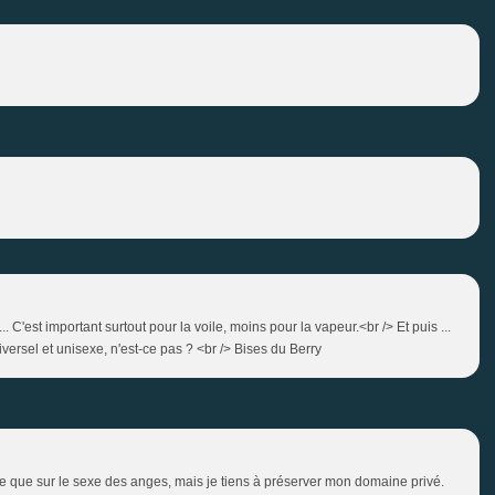
 C'est important surtout pour la voile, moins pour la vapeur.<br /> Et puis ...
versel et unisexe, n'est-ce pas ? <br /> Bises du Berry
e que sur le sexe des anges, mais je tiens à préserver mon domaine privé.