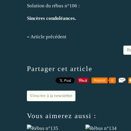
Solution du rébus n°106 :
Sincères condoléances.
« Article précédent
Re
Partager cet article
Repost
0
S'inscrire à la newsletter
Vous aimerez aussi :