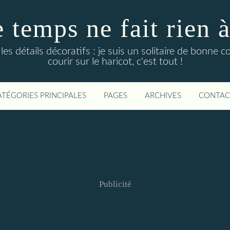
temps ne fait rien à l
es détails décoratifs : je suis un solitaire de bonne 
courir sur le haricot, c'est tout !
ATÉGORIES PRINCIPALES
PAGES
ARCHIVES
CONTAC
Publicité