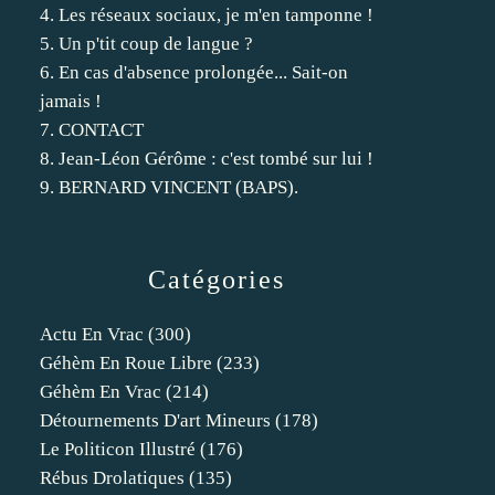
4. Les réseaux sociaux, je m'en tamponne !
5. Un p'tit coup de langue ?
6. En cas d'absence prolongée... Sait-on
jamais !
7. CONTACT
8. Jean-Léon Gérôme : c'est tombé sur lui !
9. BERNARD VINCENT (BAPS).
Catégories
Actu En Vrac
(300)
Géhèm En Roue Libre
(233)
Géhèm En Vrac
(214)
Détournements D'art Mineurs
(178)
Le Politicon Illustré
(176)
Rébus Drolatiques
(135)