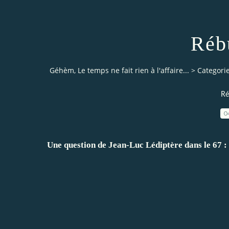
Réb
Géhèm, Le temps ne fait rien à l'affaire...
>
Categori
Ré
0
Une question de Jean-Luc Lédiptère dans le 67 :