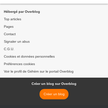
sang ! °°°°°°°°°°°°°°°°°°°°°°°°°°°°°°°°°°°°°°°°°°°°°°°°°°°°°°°°°°°°°°°°°°°°°°°°°°°°
°°°°°°°°°°°°°°°°°°°°°°°°°°°°°°°°°°°°°°°°...
Hébergé par Overblog
Top articles
Pages
Contact
Signaler un abus
C.G.U.
Cookies et données personnelles
Préférences cookies
Voir le profil de Géhèm sur le portail Overblog
Créer un blog sur Overblog
Créer un blog