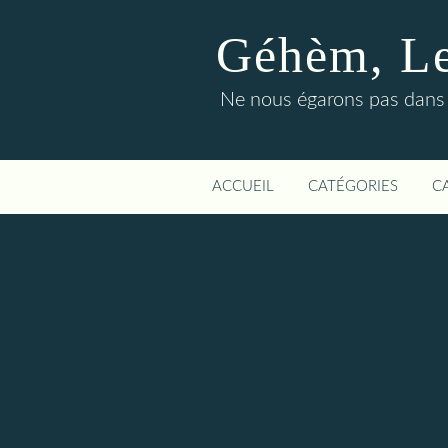
Géhèm, Le 
Ne nous égarons pas dans l
ACCUEIL
CATÉGORIES
C