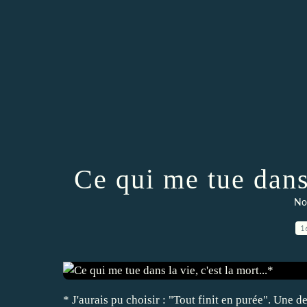
Ce qui me tue dans 
Nos
1
* J'aurais pu choisir : "Tout finit en purée". Une d