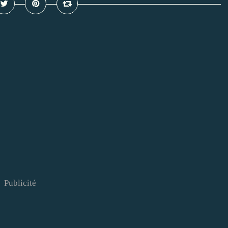
Publicité