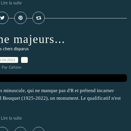
Lire la suite
 majeurs...
 chers disparus
5.04.2022
…
Par Géhèm
s minuscule, qui ne manque pas d'R et prétend incarner
chel Bouquet (1925-2022), un monument. Le qualificatif n'est
Lire la suite