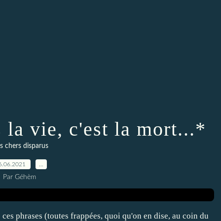
la vie, c'est la mort...*
 chers disparus
6.06.2021
…
Par Géhèm
e ces phrases (toutes frappées, quoi qu'on en dise, au coin du