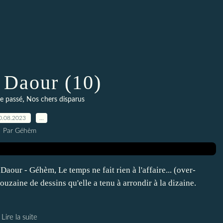
 Daour (10)
,
e passé
Nos chers disparus
0.08.2023
…
Par Géhèm
Daour - Géhèm, Le temps ne fait rien à l'affaire... (over-
douzaine de dessins qu'elle a tenu à arrondir à la dizaine.
Lire la suite