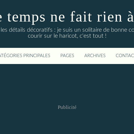
temps ne fait rien à l
es détails décoratifs : je suis un solitaire de bonne 
courir sur le haricot, c'est tout !
ATÉGORIES PRINCIPALES
PAGES
ARCHIVES
CONTAC
Publicité