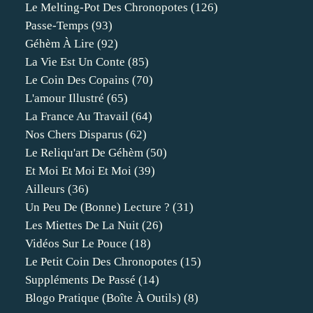
Le Melting-Pot Des Chronopotes
(126)
Passe-Temps
(93)
Géhèm À Lire
(92)
La Vie Est Un Conte
(85)
Le Coin Des Copains
(70)
L'amour Illustré
(65)
La France Au Travail
(64)
Nos Chers Disparus
(62)
Le Reliqu'art De Géhèm
(50)
Et Moi Et Moi Et Moi
(39)
Ailleurs
(36)
Un Peu De (bonne) Lecture ?
(31)
Les Miettes De La Nuit
(26)
Vidéos Sur Le Pouce
(18)
Le Petit Coin Des Chronopotes
(15)
Suppléments De Passé
(14)
Blogo Pratique (boîte À Outils)
(8)