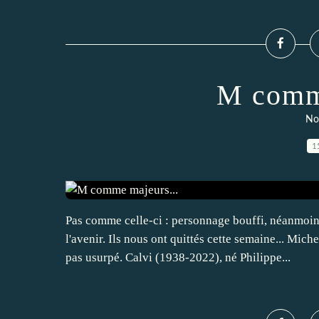
M comme
Nos
1
Pas comme celle-ci : personnage bouffi, néanmoin
l'avenir. Ils nous ont quittés cette semaine... Mi
pas usurpé. Calvi (1938-2022), né Philippe...