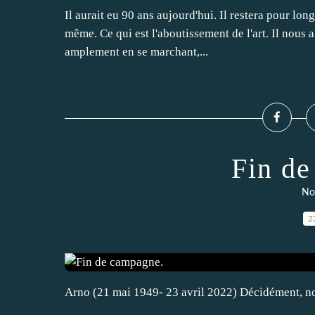
Il aurait eu 90 ans aujourd'hui. Il restera pour lon
même. Ce qui est l'aboutissement de l'art. Il nous a
amplement en se marchant,...
Fin de
Nos
2
Arno (21 mai 1949- 23 avril 2022) Décidément, no