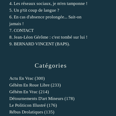
4. Les réseaux sociaux, je m'en tamponne !
5. Un p'tit coup de langue ?
6. En cas d'absence prolongée... Sait-on
jamais !
7. CONTACT
8. Jean-Léon Gérôme : c'est tombé sur lui !
9. BERNARD VINCENT (BAPS).
Catégories
Actu En Vrac
(300)
Géhèm En Roue Libre
(233)
Géhèm En Vrac
(214)
Détournements D'art Mineurs
(178)
Le Politicon Illustré
(176)
Rébus Drolatiques
(135)