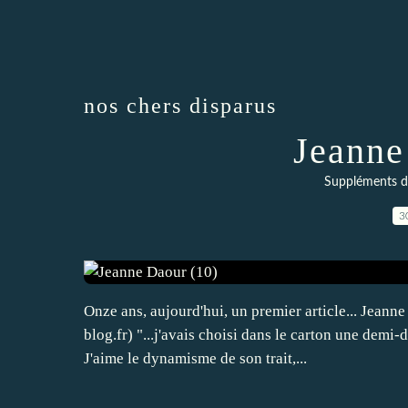
nos chers disparus
Jeanne
Suppléments d
3
Onze ans, aujourd'hui, un premier article... Jeanne 
blog.fr) "...j'avais choisi dans le carton une demi-
J'aime le dynamisme de son trait,...