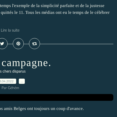
gtemps l'exemple de la simplicité parfaite et de la justesse
 quittés le 11. Tous les médias ont eu le temps de le célébrer
Lire la suite
 campagne.
 chers disparus
3.04.2022
…
Par Géhèm
s amis Belges ont toujours un coup d'avance.