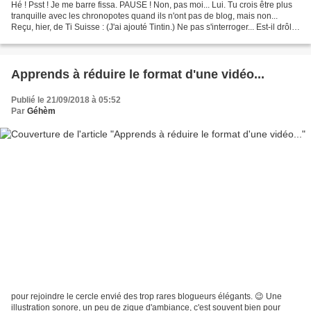
Hé ! Psst ! Je me barre fissa. PAUSE ! Non, pas moi... Lui. Tu crois être plus
tranquille avec les chronopotes quand ils n'ont pas de blog, mais non...
Reçu, hier, de Ti Suisse : (J'ai ajouté Tintin.) Ne pas s'interroger... Est-il drôle,
le bougre ! Comme...
Apprends à réduire le format d'une vidéo...
Publié le 21/09/2018 à 05:52
Par
Géhèm
pour rejoindre le cercle envié des trop rares blogueurs élégants. 😉 Une
illustration sonore, un peu de zique d'ambiance, c'est souvent bien pour