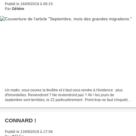
Publié le 16/09/2018 à 08:15
Par
Géhèm
Un matin, vous ouvrez la fenêtre et il faut vous rendre à l'évidence : plus
d'hirondelles. Reviendront ? Ne reviendront pas ? Ah ! les jours de
septembre sont terribles, le 22 particulièrement : Point trop ne faut s'inquiéter
des migrations de la gent...
CONNARD !
Publié le 13/09/2018 à 17:56