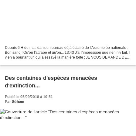
Depuis 6 H du mat, dans un bureau déjà éclairé de l'Assemblée nationale :
Bon sang ! Qu'on l'attrape et qu'on... 13:43 J'ai l'impression que rien n'y fait. Il
y en a pourtant un qui a essayé la manière forte : JE VOUS DEMANDE DE
VOUS ARRÊTER.
Des centaines d'espèces menacées
d'extinction...
Publié le 05/09/2018 à 10:51
Par
Géhèm