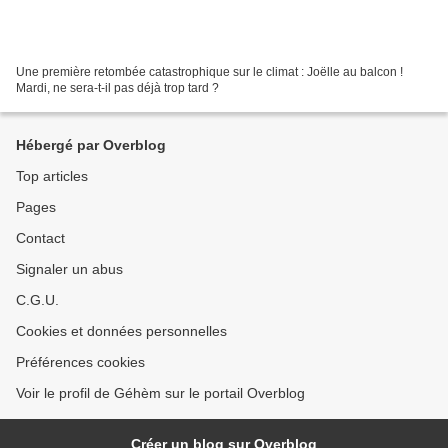
Une première retombée catastrophique sur le climat : Joëlle au balcon !
Mardi, ne sera-t-il pas déjà trop tard ?
Hébergé par Overblog
Top articles
Pages
Contact
Signaler un abus
C.G.U.
Cookies et données personnelles
Préférences cookies
Voir le profil de Géhèm sur le portail Overblog
Créer un blog sur Overblog