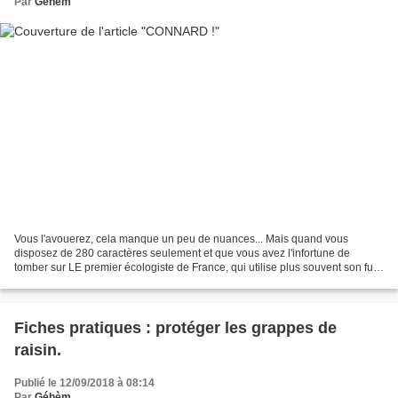
Par
Géhèm
Vous l'avouerez, cela manque un peu de nuances... Mais quand vous
disposez de 280 caractères seulement et que vous avez l'infortune de
tomber sur LE premier écologiste de France, qui utilise plus souvent son fusil
que son dictionnaire de français, ce...
Fiches pratiques : protéger les grappes de
raisin.
Publié le 12/09/2018 à 08:14
Par
Géhèm