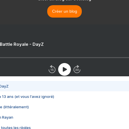
Créer un blog
 Battle Royale - DayZ
 DayZ
 a 13 ans (et vous l'avez ignoré)
e (littéralement)
im Rayan
 toutes les règles