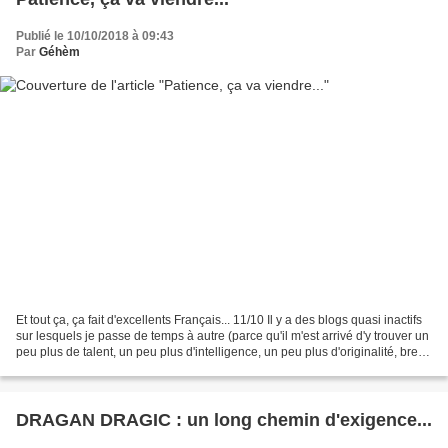
Publié le 10/10/2018 à 09:43
Par
Géhèm
Et tout ça, ça fait d'excellents Français... 11/10 Il y a des blogs quasi inactifs
sur lesquels je passe de temps à autre (parce qu'il m'est arrivé d'y trouver un
peu plus de talent, un peu plus d'intelligence, un peu plus d'originalité, bref !
un peu...
DRAGAN DRAGIC : un long chemin d'exigence...