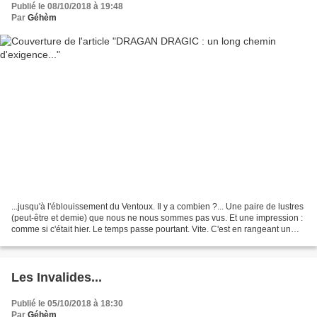
Publié le 08/10/2018 à 19:48
Par
Géhèm
...jusqu'à l'éblouissement du Ventoux. Il y a combien ?... Une paire de lustres
(peut-être et demie) que nous ne nous sommes pas vus. Et une impression :
comme si c'était hier. Le temps passe pourtant. Vite. C'est en rangeant un
carton d'invitation de...
Les Invalides...
Publié le 05/10/2018 à 18:30
Par
Géhèm