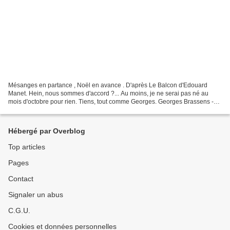
Mésanges en partance , Noël en avance . D'après Le Balcon d'Edouard
Manet. Hein, nous sommes d'accord ?... Au moins, je ne serai pas né au
mois d'octobre pour rien. Tiens, tout comme Georges. Georges Brassens -
Les oiseaux de passage
Hébergé par Overblog
Top articles
Pages
Contact
Signaler un abus
C.G.U.
Cookies et données personnelles