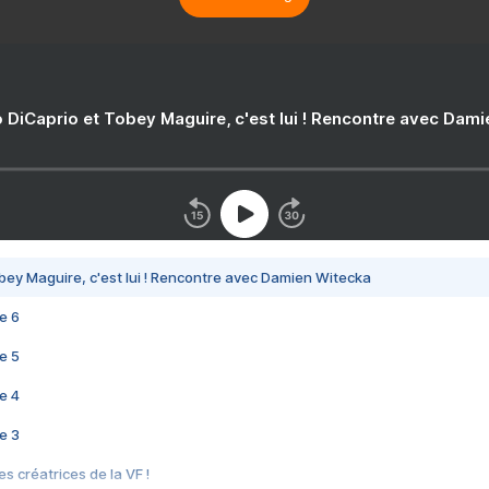
 DiCaprio et Tobey Maguire, c'est lui ! Rencontre avec Dam
bey Maguire, c'est lui ! Rencontre avec Damien Witecka
e 6
e 5
e 4
e 3
s créatrices de la VF !