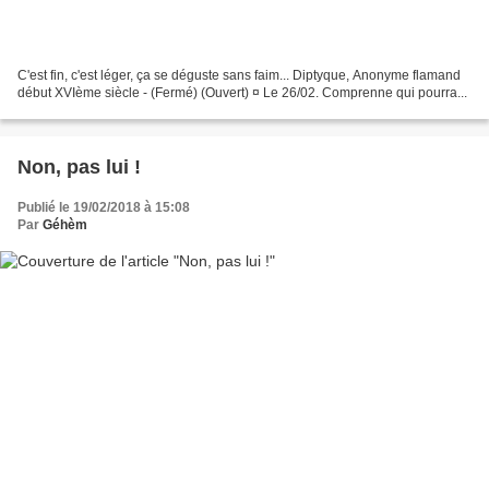
C'est fin, c'est léger, ça se déguste sans faim... Diptyque, Anonyme flamand
début XVIème siècle - (Fermé) (Ouvert) ¤ Le 26/02. Comprenne qui pourra...
Non, pas lui !
Publié le 19/02/2018 à 15:08
Par
Géhèm