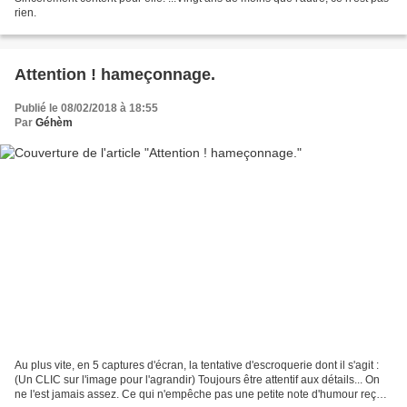
rien.
Attention ! hameçonnage.
Publié le 08/02/2018 à 18:55
Par
Géhèm
Au plus vite, en 5 captures d'écran, la tentative d'escroquerie dont il s'agit :
(Un CLIC sur l'image pour l'agrandir) Toujours être attentif aux détails... On
ne l'est jamais assez. Ce qui n'empêche pas une petite note d'humour reçue