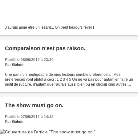
J'aurais aimé être un lézard... On peut toujours rêver !
Comparaison n'est pas raison.
Publié le 08/09/2012 à 23:30
Par
Géhèm
Une part non négligeable de mes lecteurs semble préférer cela . Mes
préférences vont plutôt à ceci : 1 2 3 4 5 On ne va pas pour autant en faire un
motif de rupture, d'autant que j'aurais aussi bien pu en choisir cinq autres.
Tout au plus pourrais-je...
The show must go on.
Publié le 07/09/2012 à 14:45
Par
Géhèm