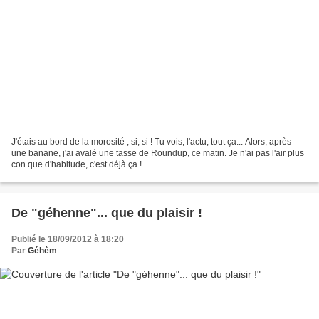
J'étais au bord de la morosité ; si, si ! Tu vois, l'actu, tout ça... Alors, après
une banane, j'ai avalé une tasse de Roundup, ce matin. Je n'ai pas l'air plus
con que d'habitude, c'est déjà ça !
De "géhenne"... que du plaisir !
Publié le 18/09/2012 à 18:20
Par
Géhèm