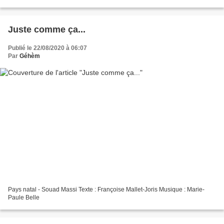
aussi à tous celles et ceux...
Juste comme ça...
Publié le 22/08/2020 à 06:07
Par
Géhèm
Pays natal - Souad Massi Texte : Françoise Mallet-Joris Musique : Marie-
Paule Belle