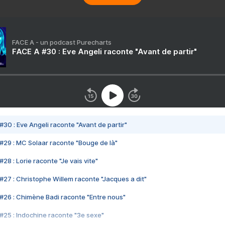
FACE A - un podcast Purecharts
FACE A #30 : Eve Angeli raconte "Avant de partir"
#30 : Eve Angeli raconte "Avant de partir"
#29 : MC Solaar raconte "Bouge de là"
28 : Lorie raconte "Je vais vite"
#27 : Christophe Willem raconte "Jacques a dit"
#26 : Chimène Badi raconte "Entre nous"
#25 : Indochine raconte "3e sexe"