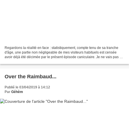
Regardons la réalité en face : statistiquement, compte tenu de sa tranche
d'âge, une partie non négligeable de mes visiteurs habituels est censée
avoir déjà été décimée par le présent épisode caniculaire. Je ne vais pas y
ajouter le risque de faire périr...
Over the Raimbaud...
Publié le 03/04/2019 à 14:12
Par
Géhèm