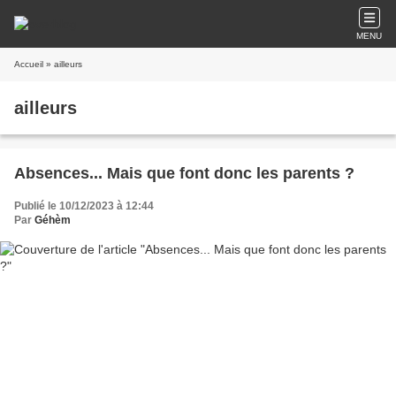
MENU
Accueil
» ailleurs
ailleurs
Absences... Mais que font donc les parents ?
Publié le 10/12/2023 à 12:44
Par
Géhèm