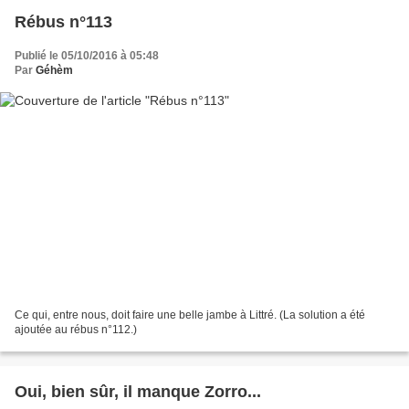
Rébus n°113
Publié le 05/10/2016 à 05:48
Par
Géhèm
Ce qui, entre nous, doit faire une belle jambe à Littré. (La solution a été
ajoutée au rébus n°112.)
Oui, bien sûr, il manque Zorro...