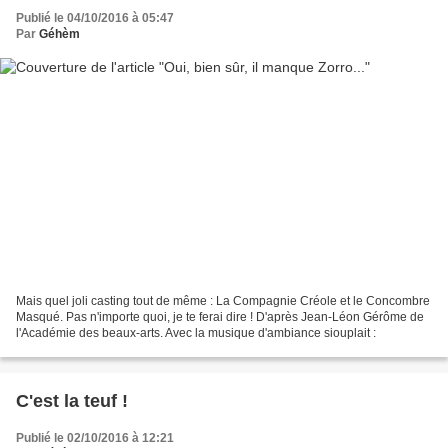
Publié le 04/10/2016 à 05:47
Par
Géhèm
Mais quel joli casting tout de même : La Compagnie Créole et le Concombre
Masqué. Pas n'importe quoi, je te ferai dire ! D'après Jean-Léon Gérôme de
l'Académie des beaux-arts. Avec la musique d'ambiance siouplait :
C'est la teuf !
Publié le 02/10/2016 à 12:21