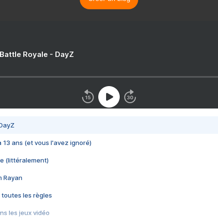
 Battle Royale - DayZ
 DayZ
 a 13 ans (et vous l'avez ignoré)
e (littéralement)
im Rayan
 toutes les règles
s les jeux vidéo