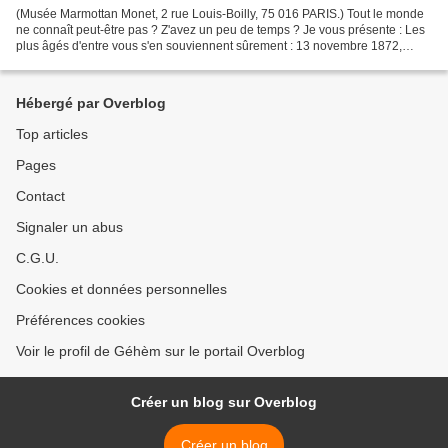
(Musée Marmottan Monet, 2 rue Louis-Boilly, 75 016 PARIS.) Tout le monde
ne connaît peut-être pas ? Z'avez un peu de temps ? Je vous présente : Les
plus âgés d'entre vous s'en souviennent sûrement : 13 novembre 1872,
Claude Monet peint, depuis la fenêtre...
Hébergé par Overblog
Top articles
Pages
Contact
Signaler un abus
C.G.U.
Cookies et données personnelles
Préférences cookies
Voir le profil de Géhèm sur le portail Overblog
Créer un blog sur Overblog
Créer un blog