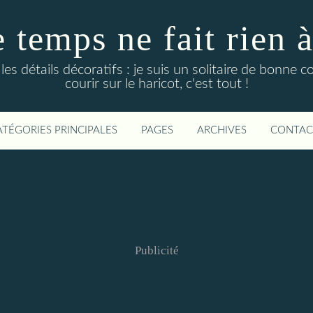
temps ne fait rien à l
es détails décoratifs : je suis un solitaire de bonne 
courir sur le haricot, c'est tout !
ATÉGORIES PRINCIPALES
PAGES
ARCHIVES
CONTAC
Publicité