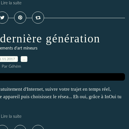
Lire la suite
dernière génération
ements d'art mineurs
1.11.2017
…
Par Géhèm
tuitement d'Internet, suivre votre trajet en temps réel,
 appareil puis choisissez le résea... Eh oui, grâce à InOui tu
Lire la suite