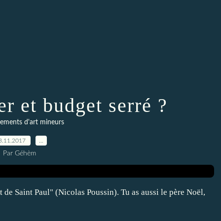
r et budget serré ?
ements d'art mineurs
3.11.2017
…
Par Géhèm
de Saint Paul" (Nicolas Poussin). Tu as aussi le père Noël,