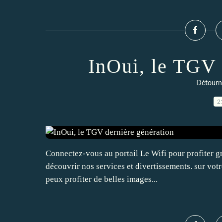
InOui, le TGV 
Détourn
2
Connectez-vous au portail Le Wifi pour profiter gra
découvrir nos services et divertissements. sur votre
peux profiter de belles images...