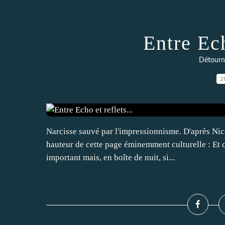
Entre Ech
Détourn
2
Narcisse sauvé par l'impressionnisme. D'après Nic
hauteur de cette page éminemment culturelle : Et ce
important mais, en boîte de nuit, si...