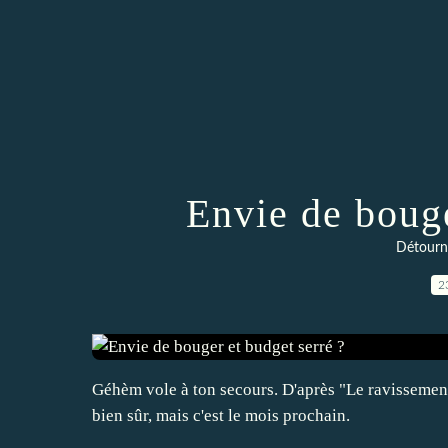
Envie de bouge
Détourn
2
Géhèm vole à ton secours. D'après "Le ravissement 
bien sûr, mais c'est le mois prochain.