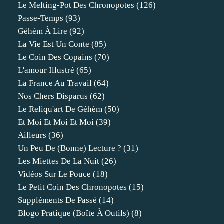
Le Melting-Pot Des Chronopotes
(126)
Passe-Temps
(93)
Géhèm À Lire
(92)
La Vie Est Un Conte
(85)
Le Coin Des Copains
(70)
L'amour Illustré
(65)
La France Au Travail
(64)
Nos Chers Disparus
(62)
Le Reliqu'art De Géhèm
(50)
Et Moi Et Moi Et Moi
(39)
Ailleurs
(36)
Un Peu De (bonne) Lecture ?
(31)
Les Miettes De La Nuit
(26)
Vidéos Sur Le Pouce
(18)
Le Petit Coin Des Chronopotes
(15)
Suppléments De Passé
(14)
Blogo Pratique (boîte À Outils)
(8)