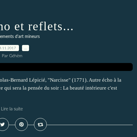
o et reflets...
ements d'art mineurs
8.11.2017
…
Par Géhèm
olas-Bernard Lépicié, "Narcisse" (1771). Autre écho à la
 qui sera la pensée du soir : La beauté intérieure c'est
Lire la suite