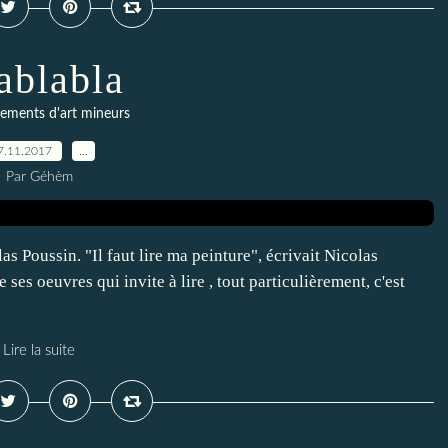
ablabla
ements d'art mineurs
7.11.2017
…
Par Géhèm
as Poussin. "Il faut lire ma peinture", écrivait Nicolas
e ses oeuvres qui invite à lire , tout particulièrement, c'est
Lire la suite