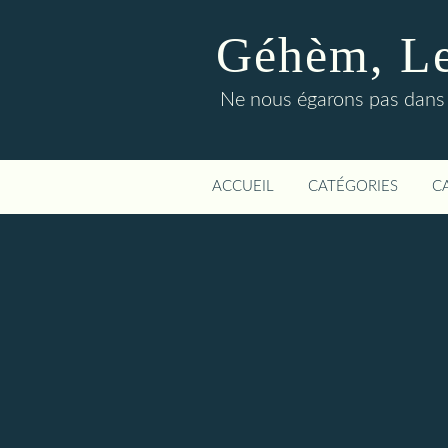
Géhèm, Le 
Ne nous égarons pas dans l
ACCUEIL
CATÉGORIES
C