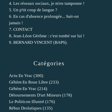
4. Les réseaux sociaux, je m'en tamponne !
5. Un p'tit coup de langue ?
6. En cas d'absence prolongée... Sait-on
jamais !
7. CONTACT
8. Jean-Léon Gérôme : c'est tombé sur lui !
9. BERNARD VINCENT (BAPS).
Catégories
Actu En Vrac
(300)
Géhèm En Roue Libre
(233)
Géhèm En Vrac
(214)
Détournements D'art Mineurs
(178)
Le Politicon Illustré
(176)
Rébus Drolatiques
(135)