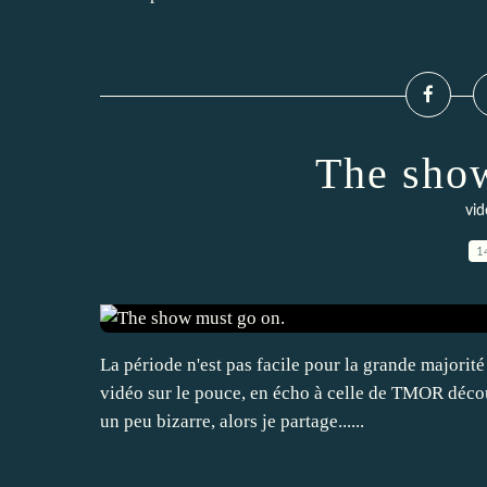
The show
vid
1
La période n'est pas facile pour la grande majorité
vidéo sur le pouce, en écho à celle de TMOR découv
un peu bizarre, alors je partage......