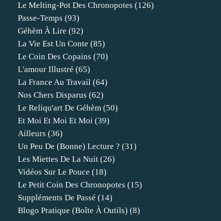
Le Melting-Pot Des Chronopotes
(126)
Passe-Temps
(93)
Géhèm À Lire
(92)
La Vie Est Un Conte
(85)
Le Coin Des Copains
(70)
L'amour Illustré
(65)
La France Au Travail
(64)
Nos Chers Disparus
(62)
Le Reliqu'art De Géhèm
(50)
Et Moi Et Moi Et Moi
(39)
Ailleurs
(36)
Un Peu De (bonne) Lecture ?
(31)
Les Miettes De La Nuit
(26)
Vidéos Sur Le Pouce
(18)
Le Petit Coin Des Chronopotes
(15)
Suppléments De Passé
(14)
Blogo Pratique (boîte À Outils)
(8)