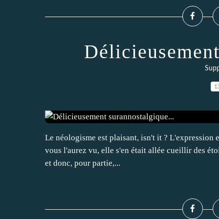
Délicieusement
Supp
1
Le néologisme est plaisant, isn't it ? L'expression 
vous l'aurez vu, elle s'en était allée cueillir des 
et donc, pour partie,...