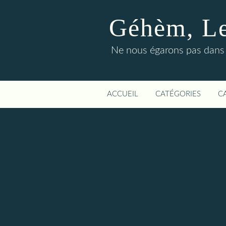
Géhèm, Le 
Ne nous égarons pas dans l
ACCUEIL
CATÉGORIES
C