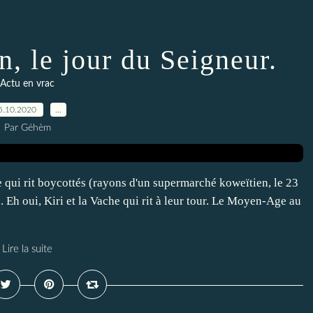
n, le jour du Seigneur.
Actu en vrac
5.10.2020
…
Par Géhèm
ui rit boycottés (rayons d'un supermarché koweïtien, le 23
.. Eh oui, Kiri et la Vache qui rit à leur tour. Le Moyen-Age au
Lire la suite