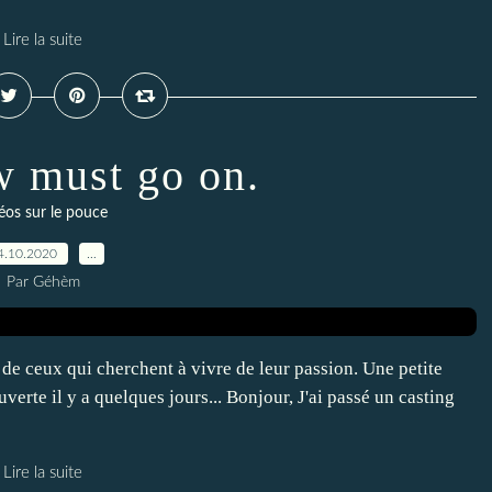
Lire la suite
 must go on.
éos sur le pouce
4.10.2020
…
Par Géhèm
 de ceux qui cherchent à vivre de leur passion. Une petite
erte il y a quelques jours... Bonjour, J'ai passé un casting
Lire la suite