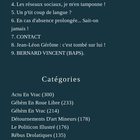
4. Les réseaux sociaux, je m'en tamponne !
5. Un p'tit coup de langue ?
6. En cas d'absence prolongée... Sait-on
jamais !
7. CONTACT
8. Jean-Léon Gérôme : c'est tombé sur lui !
9. BERNARD VINCENT (BAPS).
Catégories
Actu En Vrac
(300)
Géhèm En Roue Libre
(233)
Géhèm En Vrac
(214)
Détournements D'art Mineurs
(178)
Le Politicon Illustré
(176)
Rébus Drolatiques
(135)