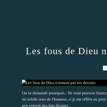
Les fous de Dieu n
1
On se demande pourquoi... Ils vont pouvoir finance
un solide sens de l'humour, si je me réfère au peti
son exposé des lois divines...