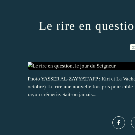
Le rire en questio
2
Photo YASSER AL-ZAYYAT/AFP : Kiri et La Vache q
octobre). Le rire une nouvelle fois pris pour cible.
rayon crémerie. Sait-on jamais...