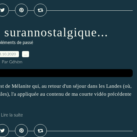
 surannostalgique...
léments de passé
3.10.2020
…
Par Géhèm
est de Mélanite qui, au retour d'un séjour dans les Landes (où,
étoiles), l'a appliquée au contenu de ma courte vidéo précédente
Lire la suite