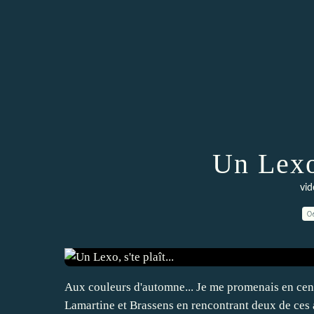
Un Lexo,
vid
0
Aux couleurs d'automne... Je me promenais en cent
Lamartine et Brassens en rencontrant deux de ces aff