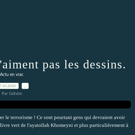
'aiment pas les dessins.
Actu en vrac
7.10.2020
…
Par Géhèm
r le terrorisme ! Ce sont pourtant gens qui devraient avoir
t livre vert de l'ayatollah Khomeyni et plus particulièrement à