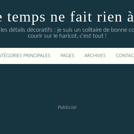
temps ne fait rien à l
es détails décoratifs : je suis un solitaire de bonne 
courir sur le haricot, c'est tout !
ATÉGORIES PRINCIPALES
PAGES
ARCHIVES
CONTAC
Publicité