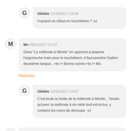
G
Géhèm
12/11/2017 13:49
A quand un rébus en louchébem ? ;o)
M
Mo
09/11/2017 21:47
Dans "La méthode à Mimile" on apprend à jaspiner
l'argomuche mais pour le louchébem, il faut prendre l'option
deuxième langue...<br /> Bonne soirée,<br /> Mo
Répondre
G
Géhèm
12/11/2017 13:47
C'est toute la limite de la méthode à Mimile... Tandis
qu'avec la méthode à six mille tout est inclus, y
compris les cours de découpe. ;o)