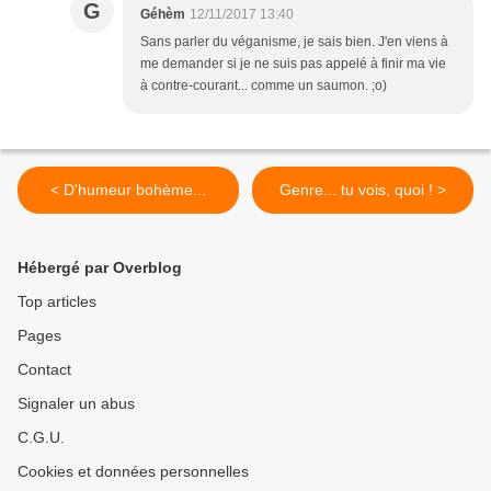
G
Géhèm
12/11/2017 13:40
Sans parler du véganisme, je sais bien. J'en viens à
me demander si je ne suis pas appelé à finir ma vie
à contre-courant... comme un saumon. ;o)
< D'humeur bohème...
Genre... tu vois, quoi ! >
Hébergé par Overblog
Top articles
Pages
Contact
Signaler un abus
C.G.U.
Cookies et données personnelles