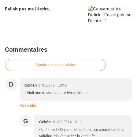
Fallait pas me l'écrire...
Commentaires
Ajouter un commentaire
D
durdan
27/02/2014 19:59
c'était une devinette pour les visiteurs
Répondre
G
Géhèm
01/03/2014 16:11
<br /> <br /> Oh, zut ! désolé de leur avoir dévoilé la
solution. <br /> <br /> <br /> <br />