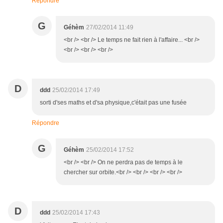
Répondre
G
Géhèm
27/02/2014 11:49
<br /> <br /> Le temps ne fait rien à l'affaire... <br />
<br /> <br /> <br />
D
ddd
25/02/2014 17:49
sorti d'ses maths et d'sa physique,c'était pas une fusée
Répondre
G
Géhèm
25/02/2014 17:52
<br /> <br /> On ne perdra pas de temps à le
chercher sur orbite.<br /> <br /> <br /> <br />
D
ddd
25/02/2014 17:43