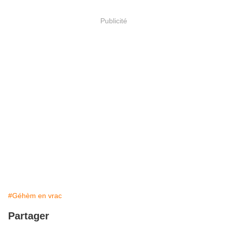
Publicité
#Géhèm en vrac
Partager