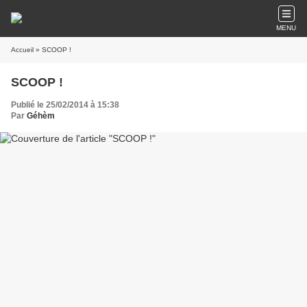
MENU
Accueil
» SCOOP !
SCOOP !
Publié le 25/02/2014 à 15:38
Par
Géhèm