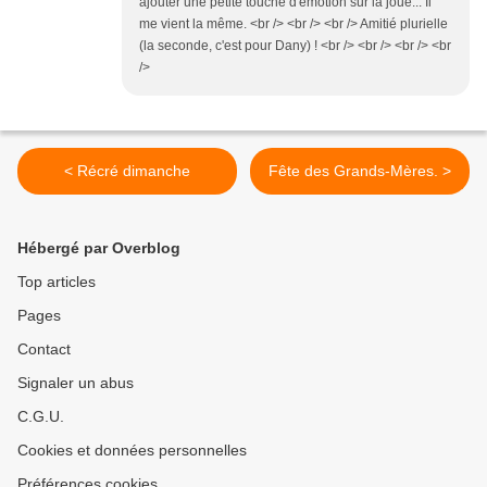
ajouter une petite touche d'émotion sur la joue... Il
me vient la même. <br /> <br /> <br /> Amitié plurielle
(la seconde, c'est pour Dany) ! <br /> <br /> <br /> <br
/>
< Récré dimanche
Fête des Grands-Mères. >
Hébergé par Overblog
Top articles
Pages
Contact
Signaler un abus
C.G.U.
Cookies et données personnelles
Préférences cookies