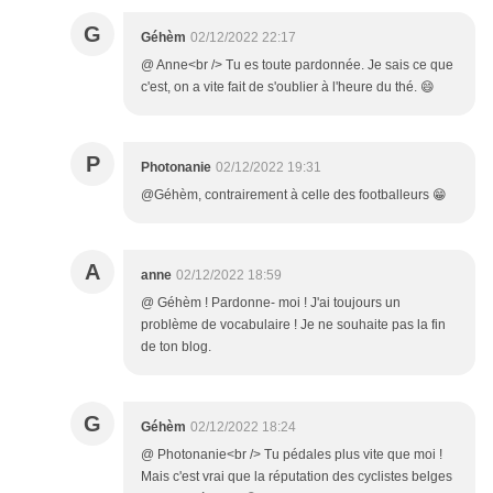
G
Géhèm
02/12/2022 22:17
@ Anne<br /> Tu es toute pardonnée. Je sais ce que
c'est, on a vite fait de s'oublier à l'heure du thé. 😄
P
Photonanie
02/12/2022 19:31
@Géhèm, contrairement à celle des footballeurs 😁
A
anne
02/12/2022 18:59
@ Géhèm ! Pardonne- moi ! J'ai toujours un
problème de vocabulaire ! Je ne souhaite pas la fin
de ton blog.
G
Géhèm
02/12/2022 18:24
@ Photonanie<br /> Tu pédales plus vite que moi !
Mais c'est vrai que la réputation des cyclistes belges