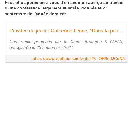
Peut-être apprécierez-vous d'en avoir un aperçu au travers
d'une conférence largement illustrée, donnée le 23
septembre de l'année dernière :
L'invitée du jeudi : Catherine Lenne, "Dans la peau d'un arbre"
Conférence proposée par le Cnam Bretagne & l'AFAS,
enregistrée le 23 septembre 2021
https://www.youtube.com/watch?v=ORfIo8JCeNA