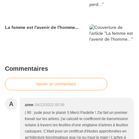
La femme est l'avenir de l'homme...
Commentaires
Ajouter un commentaire
A
anne
04/12/2022 00:56
( 90 : juste pour le plaisir !) Merci Pastelle ! J'ai fait un premier
travail sur les arbres: j'ai calculé le coefficient de transmission
solaire à travers les feuilles d'une vingtaine d'arbres à feuilles
caduques. C'était pour un certificat d'études approfondies en
architecture bioclimatique que j'ai eu haut la main ! L'arbre à