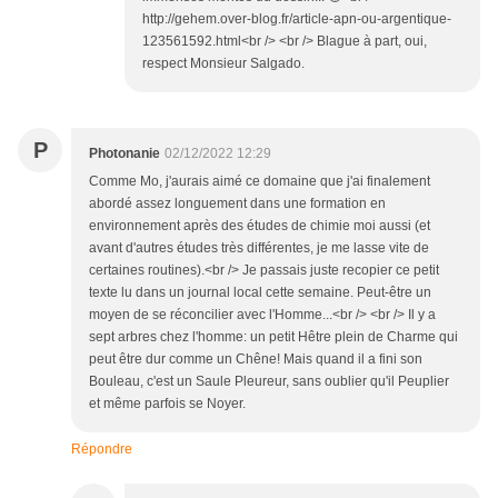
http://gehem.over-blog.fr/article-apn-ou-argentique-
123561592.html<br /> <br /> Blague à part, oui,
respect Monsieur Salgado.
P
Photonanie
02/12/2022 12:29
Comme Mo, j'aurais aimé ce domaine que j'ai finalement
abordé assez longuement dans une formation en
environnement après des études de chimie moi aussi (et
avant d'autres études très différentes, je me lasse vite de
certaines routines).<br /> Je passais juste recopier ce petit
texte lu dans un journal local cette semaine. Peut-être un
moyen de se réconcilier avec l'Homme...<br /> <br /> Il y a
sept arbres chez l'homme: un petit Hêtre plein de Charme qui
peut être dur comme un Chêne! Mais quand il a fini son
Bouleau, c'est un Saule Pleureur, sans oublier qu'il Peuplier
et même parfois se Noyer.
Répondre