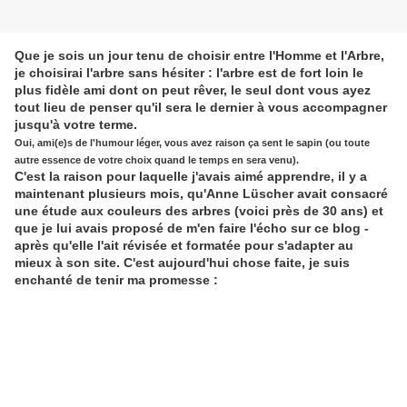
Que je sois un jour tenu de choisir entre l'Homme et l'Arbre,
je choisirai l'arbre sans hésiter : l'arbre est de fort loin le
plus fidèle ami dont on peut rêver, le seul dont vous ayez
tout lieu de penser qu'il sera le dernier à vous accompagner
jusqu'à votre terme.
Oui, ami(e)s de l'humour léger, vous avez raison ça sent le sapin (ou toute
autre essence de votre choix quand le temps en sera venu).
C'est la raison pour laquelle j'avais aimé apprendre, il y a
maintenant plusieurs mois, qu'Anne Lüscher avait consacré
une étude aux couleurs des arbres (voici près de 30 ans) et
que je lui avais proposé de m'en faire l'écho sur ce blog -
après qu'elle l'ait révisée et formatée pour s'adapter au
mieux à son site. C'est aujourd'hui chose faite, je suis
enchanté de tenir ma promesse :