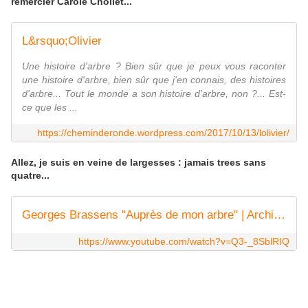
remercier Carole Chollet...
L&rsquo;Olivier
Une histoire d'arbre ? Bien sûr que je peux vous raconter
une histoire d'arbre, bien sûr que j'en connais, des histoires
d'arbre... Tout le monde a son histoire d'arbre, non ?... Est-
ce que les ...
https://cheminderonde.wordpress.com/2017/10/13/lolivier/
Allez, je suis en veine de largesses : jamais trees sans
quatre...
Georges Brassens "Auprès de mon arbre" | Archive INA
https://www.youtube.com/watch?v=Q3-_8SblRIQ