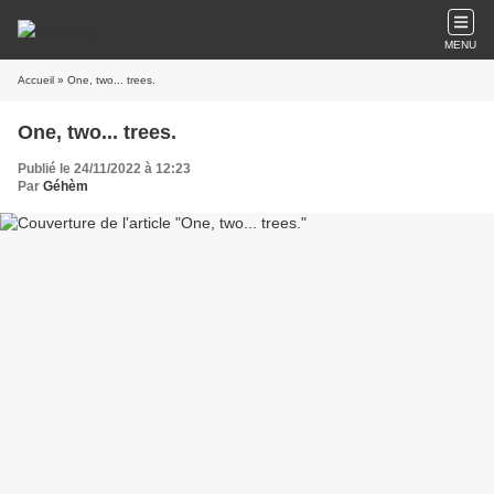
MENU
Accueil
» One, two... trees.
One, two... trees.
Publié le 24/11/2022 à 12:23
Par
Géhèm