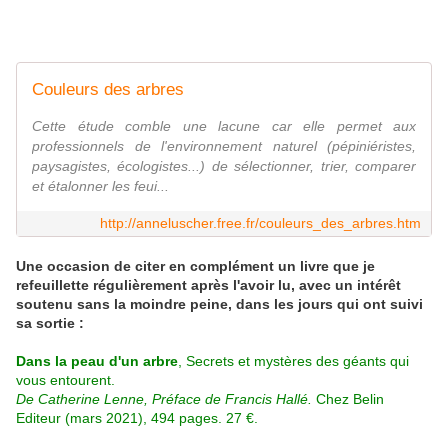
Couleurs des arbres
Cette étude comble une lacune car elle permet aux
professionnels de l'environnement naturel (pépiniéristes,
paysagistes, écologistes...) de sélectionner, trier, comparer
et étalonner les feui...
http://anneluscher.free.fr/couleurs_des_arbres.htm
Une occasion de citer en complément un livre que je
refeuillette régulièrement après l'avoir lu, avec un intérêt
soutenu sans la moindre peine, dans les jours qui ont suivi
sa sortie :
Dans la peau d'un arbre
, Secrets et mystères des géants qui
vous entourent.
De Catherine Lenne, Préface de Francis Hallé.
Chez Belin
Editeur (mars 2021), 494 pages. 27 €.