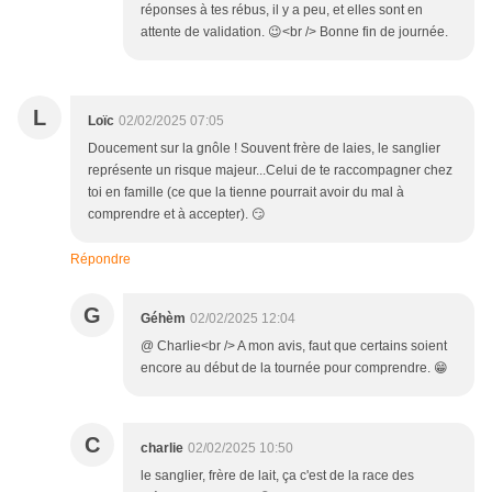
réponses à tes rébus, il y a peu, et elles sont en
attente de validation. 😉<br /> Bonne fin de journée.
L
Loïc
02/02/2025 07:05
Doucement sur la gnôle ! Souvent frère de laies, le sanglier
représente un risque majeur...Celui de te raccompagner chez
toi en famille (ce que la tienne pourrait avoir du mal à
comprendre et à accepter). 😏
Répondre
G
Géhèm
02/02/2025 12:04
@ Charlie<br /> A mon avis, faut que certains soient
encore au début de la tournée pour comprendre. 😁
C
charlie
02/02/2025 10:50
le sanglier, frère de lait, ça c'est de la race des