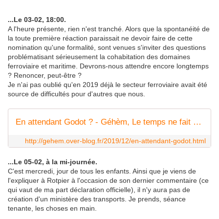
...Le 03-02, 18:00.
A l'heure présente, rien n'est tranché. Alors que la spontanéité de
la toute première réaction paraissait ne devoir faire de cette
nomination qu'une formalité, sont venues s'inviter des questions
problématisant sérieusement la cohabitation des domaines
ferroviaire et maritime. Devrons-nous attendre encore longtemps
? Renoncer, peut-être ?
Je n'ai pas oublié qu'en 2019 déjà le secteur ferroviaire avait été
source de difficultés pour d'autres que nous.
En attendant Godot ? - Géhèm, Le temps ne fait rien à l'affaire...
http://gehem.over-blog.fr/2019/12/en-attendant-godot.html
...Le 05-02, à la mi-journée.
C'est mercredi, jour de tous les enfants. Ainsi que je viens de
l'expliquer à Rotpier à l'occasion de son dernier commentaire (ce
qui vaut de ma part déclaration officielle), il n'y aura pas de
création d'un ministère des transports. Je prends, séance
tenante, les choses en main.