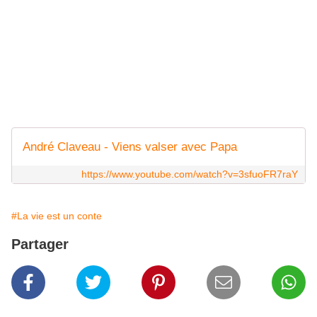
André Claveau - Viens valser avec Papa
https://www.youtube.com/watch?v=3sfuoFR7raY
#La vie est un conte
Partager