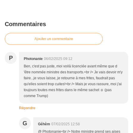
Commentaires
Ajouter un commentaire
P
Photonanie
06/02/2025 09:12
Ben, c'est pas juste, moi voilà licenciée avant même que d
'être nommée ministre des transports.<br /> Je vais devoir m'y
faire...je vous laisse, je retourne à mes frites, faudrait pas
qu'elles soient trop cuites!<br /> Mais je vous rassure, moi j'ai
toujours toutes mes frites dans le même sachet ☺️ (pas
comme Trump)
Répondre
G
Géhèm
07/02/2025 12:58
@ Photonanie<br /> Notre ministre prend ses aises