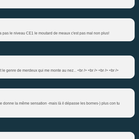
 n'a pas le niveau CE1 le moutard de meaux c'est pas mal non plus!
 le genre de merdeux qui me monte au nez... <br /> <br /> <br /> <br />
donne la même sensation -mais là il dépasse les bornes-) plus con tu