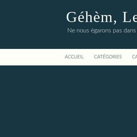
Géhèm, Le 
Ne nous égarons pas dans l
ACCUEIL
CATÉGORIES
C