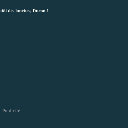
utôt des lunettes, Ducon !
Publicité