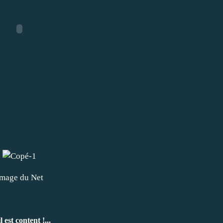
mage du Net
l est content !...