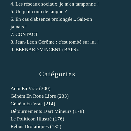
4. Les réseaux sociaux, je m'en tamponne !
5. Un p'tit coup de langue ?
6. En cas d'absence prolongée... Sait-on
jamais !
7. CONTACT
8. Jean-Léon Gérôme : c'est tombé sur lui !
9. BERNARD VINCENT (BAPS).
Catégories
Actu En Vrac
(300)
Géhèm En Roue Libre
(233)
Géhèm En Vrac
(214)
Détournements D'art Mineurs
(178)
Le Politicon Illustré
(176)
Rébus Drolatiques
(135)