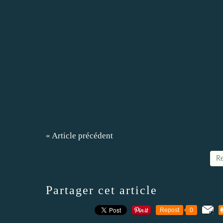
« Article précédent
Re
Partager cet article
Repost
0