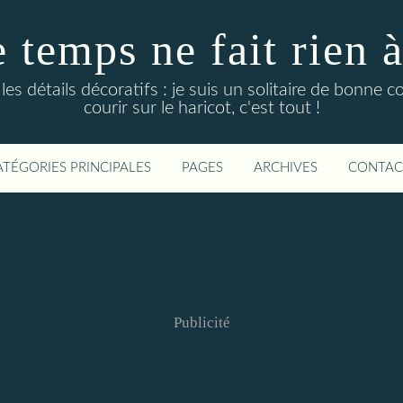
temps ne fait rien à l
es détails décoratifs : je suis un solitaire de bonne 
courir sur le haricot, c'est tout !
ATÉGORIES PRINCIPALES
PAGES
ARCHIVES
CONTAC
Publicité