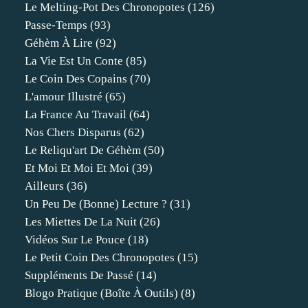
Le Melting-Pot Des Chronopotes
(126)
Passe-Temps
(93)
Géhèm À Lire
(92)
La Vie Est Un Conte
(85)
Le Coin Des Copains
(70)
L'amour Illustré
(65)
La France Au Travail
(64)
Nos Chers Disparus
(62)
Le Reliqu'art De Géhèm
(50)
Et Moi Et Moi Et Moi
(39)
Ailleurs
(36)
Un Peu De (bonne) Lecture ?
(31)
Les Miettes De La Nuit
(26)
Vidéos Sur Le Pouce
(18)
Le Petit Coin Des Chronopotes
(15)
Suppléments De Passé
(14)
Blogo Pratique (boîte À Outils)
(8)