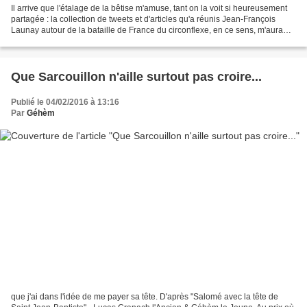
Il arrive que l'étalage de la bêtise m'amuse, tant on la voit si heureusement
partagée : la collection de tweets et d'articles qu'a réunis Jean-François
Launay autour de la bataille de France du circonflexe, en ce sens, m'aura
réjoui. Mais c'est encore...
Que Sarcouillon n'aille surtout pas croire...
Publié le 04/02/2016 à 13:16
Par
Géhèm
que j'ai dans l'idée de me payer sa tête. D'après "Salomé avec la tête de