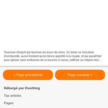
Tournure d'esprit qui favorise les tours de reins. Si j'aime ce mot plein
d'onctuosité, aussi fondant qu'un lièvre apprêté à la royale, et qui paraît fait
pour glisser sans embarras de la bouche à l'anus, j'affiche un mépris bon
enfant pour qui se montre...
< Page précédente
Page suivante >
Hébergé par Overblog
Top articles
Pages