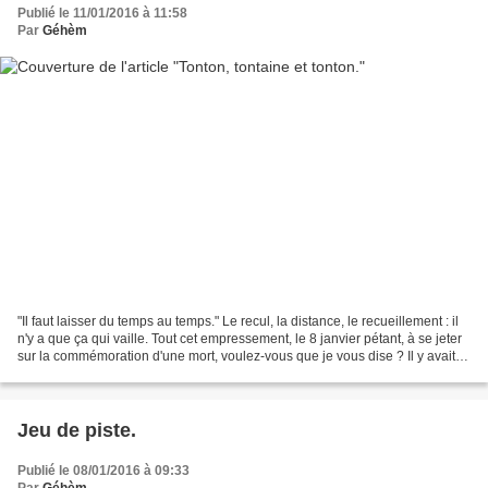
Publié le 11/01/2016 à 11:58
Par
Géhèm
"Il faut laisser du temps au temps." Le recul, la distance, le recueillement : il
n'y a que ça qui vaille. Tout cet empressement, le 8 janvier pétant, à se jeter
sur la commémoration d'une mort, voulez-vous que je vous dise ? Il y avait
là, de la part...
Jeu de piste.
Publié le 08/01/2016 à 09:33