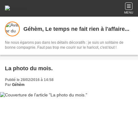
MENU
Géhèm, Le temps ne fait rien à l'affaire...
Ne nous égarons pas dans les détails décoratifs : je suis un solitaire de
bonne compagnie. Faut pas trop me courir sur le haricot, c'est tout !
La photo du mois.
Publié le 28/02/2016 à 14:58
Par
Géhèm