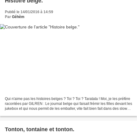
Histoire belge.
Publié le 14/01/2016 à 14:59
Par
Géhèm
Qui n'aime pas les histoires belges ? Toi ? Toi ? Taratata ! Moi, je les préfère
racontées par GILREN : Le journal belge qui faisait frémir les filles devant les
jukebox et qui nous permit de les emballer, vite fait bien fait dans des slows
langoureux...
Tonton, tontaine et tonton.