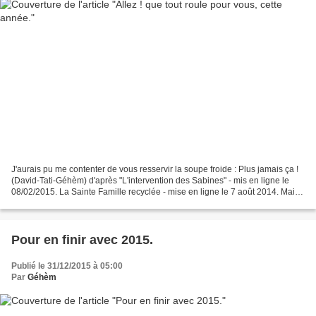
J'aurais pu me contenter de vous resservir la soupe froide : Plus jamais ça !
(David-Tati-Géhèm) d'après "L'intervention des Sabines" - mis en ligne le
08/02/2015. La Sainte Famille recyclée - mise en ligne le 7 août 2014. Mais
non ! autant que mes voeux...
Pour en finir avec 2015.
Publié le 31/12/2015 à 05:00
Par
Géhèm