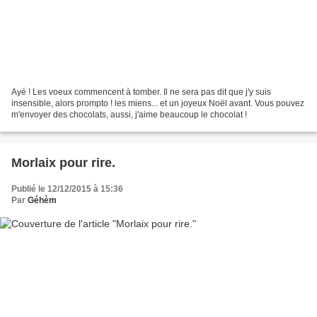
Ayé ! Les voeux commencent à tomber. Il ne sera pas dit que j'y suis
insensible, alors prompto ! les miens... et un joyeux Noël avant. Vous pouvez
m'envoyer des chocolats, aussi, j'aime beaucoup le chocolat !
Morlaix pour rire.
Publié le 12/12/2015 à 15:36
Par
Géhèm